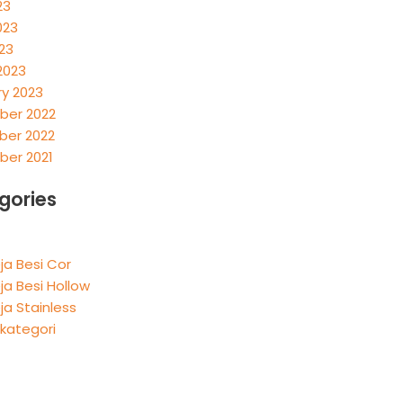
23
023
023
2023
ry 2023
er 2022
er 2022
er 2021
gories
ja Besi Cor
ja Besi Hollow
ja Stainless
rkategori