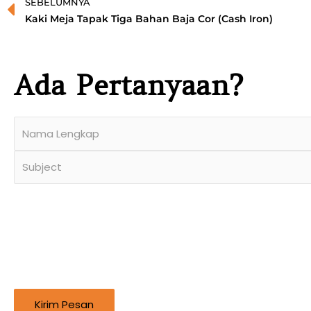
Prev
SEBELUMNYA
Kaki Meja Tapak Tiga Bahan Baja Cor (Cash Iron)
Ada Pertanyaan?
Kirim Pesan