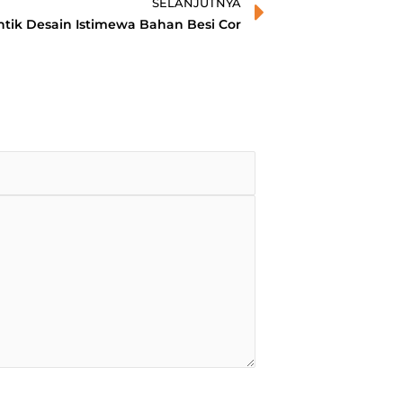
Next
SELANJUTNYA
ntik Desain Istimewa Bahan Besi Cor