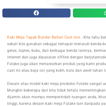
Kaki Meja Tapak Bundar Bahan Cast iron
-Kita tahu ba
sekali kita gunakan sebagai temapat menaruh benda-be
gelas, toples, buku, dan berbagai benda lainnya. ber
internet dan juga dipasaran offline dengan berjutamode
Futake juga akan menawarkan produk yang kami produk
cast iro atau baja cor yang kokh, kuta dan awet tahan 
Desain atau model kaki meja produksi Futake sangat u
Mungkin beberapa dari kita tidak terlalu mementingkan
dijamin akan mampu memperindah ruangan anda, khusu
tinggi, karena desain kaki meja Futake lain daripada ya