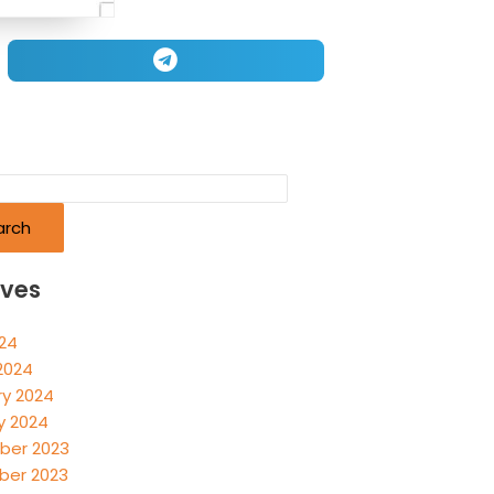
arch
ives
024
2024
ry 2024
y 2024
er 2023
er 2023