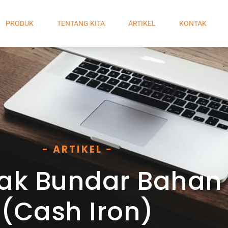
PRODUK
TENTANG KITA
ARTIKEL
KONTAK
- ARTIKEL -
ak Bundar Bahan 
(Cash Iron)