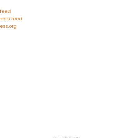
 feed
nts feed
ess.org