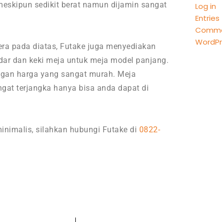
 meskipun sedikit berat namun dijamin sangat
Log in
Entries
Comme
WordPr
tera pada diatas, Futake juga menyediakan
ndar dan keki meja untuk meja model panjang.
ngan harga yang sangat murah. Meja
gat terjangka hanya bisa anda dapat di
inimalis, silahkan hubungi Futake di
0822-