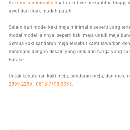
Kaki meja minimalis
buatan Futake berkualitas tinggi,
awet dan tidak mudah patah.
Selain dari model kaki meja minimalis seperti yang ter
model model lainnya, seperti kaki meja untuk meja bu
Semua kaki sandaran meja tersebut kami tawarkan de
minimalis dengan desain yang unik dan harga yang san
Futake.
Untuk kebutuhan kaki meja, sandaran meja, dan meja m
2999-2299
|
0813-7799-0055
.